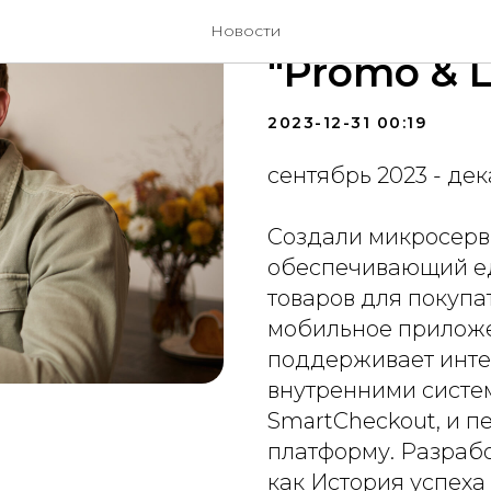
Создали 
Новости
"Promo & L
2023-12-31 00:19
сентябрь 2023 - де
Создали микросервис
обеспечивающий ед
товаров для покупа
мобильное приложе
поддерживает инте
внутренними систе
SmartCheckout, и п
платформу. Разраб
как История успеха