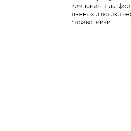
компонент платфор
данных и логики ч
справочники.