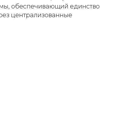
мы, обеспечивающий единство
ерез централизованные